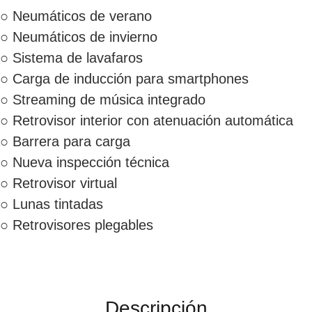
○ Neumáticos de verano
○ Neumáticos de invierno
○ Sistema de lavafaros
○ Carga de inducción para smartphones
○ Streaming de música integrado
○ Retrovisor interior con atenuación automática
○ Barrera para carga
○ Nueva inspección técnica
○ Retrovisor virtual
○ Lunas tintadas
○ Retrovisores plegables
Descripción