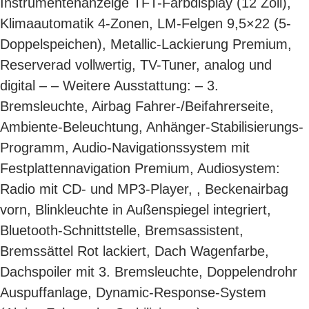
Instrumentenanzeige TFT-Farbdisplay (12 Zoll),
Klimaautomatik 4-Zonen, LM-Felgen 9,5×22 (5-
Doppelspeichen), Metallic-Lackierung Premium,
Reserverad vollwertig, TV-Tuner, analog und
digital – – Weitere Ausstattung: – 3.
Bremsleuchte, Airbag Fahrer-/Beifahrerseite,
Ambiente-Beleuchtung, Anhänger-Stabilisierungs-
Programm, Audio-Navigationssystem mit
Festplattennavigation Premium, Audiosystem:
Radio mit CD- und MP3-Player, , Beckenairbag
vorn, Blinkleuchte in Außenspiegel integriert,
Bluetooth-Schnittstelle, Bremsassistent,
Bremssättel Rot lackiert, Dach Wagenfarbe,
Dachspoiler mit 3. Bremsleuchte, Doppelendrohr
Auspuffanlage, Dynamic-Response-System