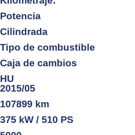
Kilometraje:
Potencia
Cilindrada
Tipo de combustible
Caja de cambios
HU
2015/05
107899 km
375 kW / 510 PS