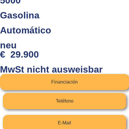
5000
Gasolina
Automático
neu
€ 29.900
MwSt nicht ausweisbar
Financiación
Teléfono
E-Mail