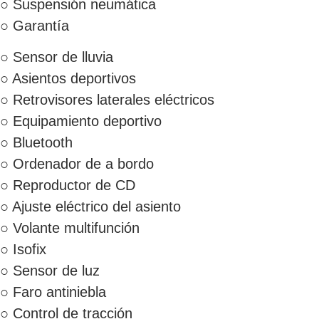
○ Suspensión neumática
○ Garantía
○ Sensor de lluvia
○ Asientos deportivos
○ Retrovisores laterales eléctricos
○ Equipamiento deportivo
○ Bluetooth
○ Ordenador de a bordo
○ Reproductor de CD
○ Ajuste eléctrico del asiento
○ Volante multifunción
○ Isofix
○ Sensor de luz
○ Faro antiniebla
○ Control de tracción