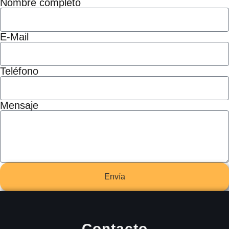
Nombre completo
E-Mail
Teléfono
Mensaje
Envía
Contacto