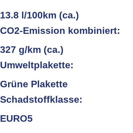
13.8 l/100km (ca.)
CO2-Emission kombiniert:
327 g/km (ca.)
Umweltplakette:
Grüne Plakette
Schadstoffklasse:
EURO5