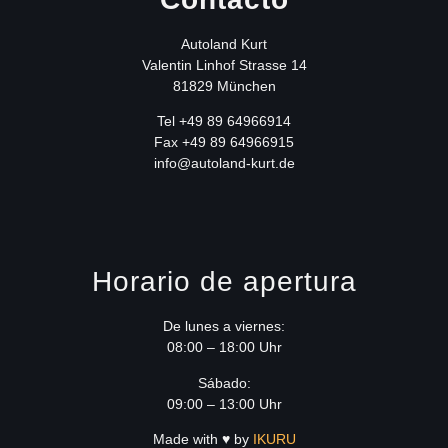
Autoland Kurt
Valentin Linhof Strasse 14
81829 München
T
el +49 89 64966914
Fax +49 89 64966915
info@autoland-kurt.de
Horario de apertura
De lunes a viernes:
08:00 – 18:00 Uhr
Sábado:
09:00 – 13:00 Uhr
Made with ♥ by
IKURU