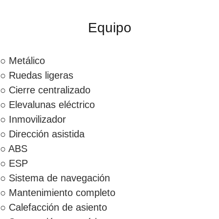
Equipo
○ Metálico
○ Ruedas ligeras
○ Cierre centralizado
○ Elevalunas eléctrico
○ Inmovilizador
○ Dirección asistida
○ ABS
○ ESP
○ Sistema de navegación
○ Mantenimiento completo
○ Calefacción de asiento