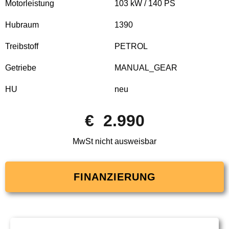
Motorleistung
103 kW / 140 PS
Hubraum
1390
Treibstoff
PETROL
Getriebe
MANUAL_GEAR
HU
neu
€ 2.990
MwSt nicht ausweisbar
FINANZIERUNG