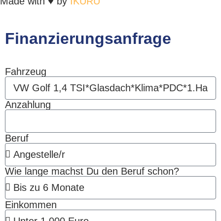
Made with ♥ by
IKURU
Finanzierungsanfrage
Fahrzeug
Anzahlung
Beruf
Wie lange machst Du den Beruf schon?
Einkommen