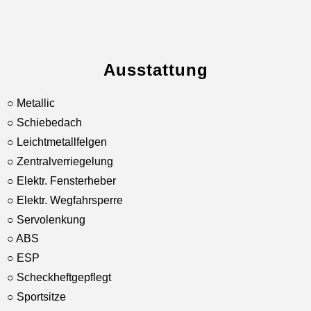
Ausstattung
○ Metallic
○ Schiebedach
○ Leichtmetallfelgen
○ Zentralverriegelung
○ Elektr. Fensterheber
○ Elektr. Wegfahrsperre
○ Servolenkung
○ ABS
○ ESP
○ Scheckheftgepflegt
○ Sportsitze