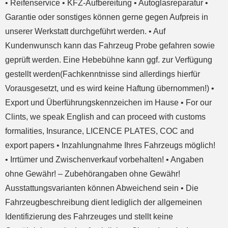
• Reifenservice • KFZ-Aufbereitung • Autoglasreparatur •
Garantie oder sonstiges können gerne gegen Aufpreis in
unserer Werkstatt durchgeführt werden. • Auf
Kundenwunsch kann das Fahrzeug Probe gefahren sowie
geprüft werden. Eine Hebebühne kann ggf. zur Verfügung
gestellt werden(Fachkenntnisse sind allerdings hierfür
Vorausgesetzt, und es wird keine Haftung übernommen!) •
Export und Überführungskennzeichen im Hause • For our
Clints, we speak English and can proceed with customs
formalities, Insurance, LICENCE PLATES, COC and
export papers • Inzahlungnahme Ihres Fahrzeugs möglich!
• Irrtümer und Zwischenverkauf vorbehalten! • Angaben
ohne Gewähr! – Zubehörangaben ohne Gewähr!
Ausstattungsvarianten können Abweichend sein • Die
Fahrzeugbeschreibung dient lediglich der allgemeinen
Identifizierung des Fahrzeuges und stellt keine