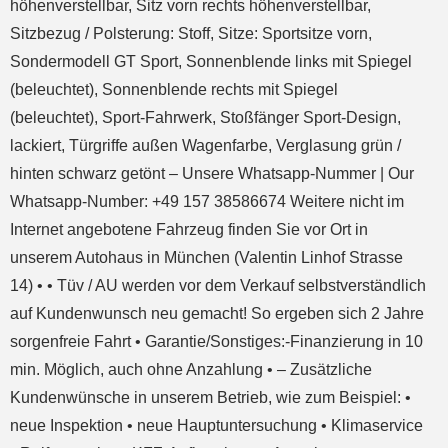
höhenverstellbar, Sitz vorn rechts höhenverstellbar,
Sitzbezug / Polsterung: Stoff, Sitze: Sportsitze vorn,
Sondermodell GT Sport, Sonnenblende links mit Spiegel
(beleuchtet), Sonnenblende rechts mit Spiegel
(beleuchtet), Sport-Fahrwerk, Stoßfänger Sport-Design,
lackiert, Türgriffe außen Wagenfarbe, Verglasung grün /
hinten schwarz getönt – Unsere Whatsapp-Nummer | Our
Whatsapp-Number: +49 157 38586674 Weitere nicht im
Internet angebotene Fahrzeug finden Sie vor Ort in
unserem Autohaus in München (Valentin Linhof Strasse
14) • • Tüv / AU werden vor dem Verkauf selbstverständlich
auf Kundenwunsch neu gemacht! So ergeben sich 2 Jahre
sorgenfreie Fahrt • Garantie/Sonstiges:-Finanzierung in 10
min. Möglich, auch ohne Anzahlung • – Zusätzliche
Kundenwünsche in unserem Betrieb, wie zum Beispiel: •
neue Inspektion • neue Hauptuntersuchung • Klimaservice