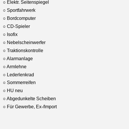
○ Elektr. Seitenspiegel
○ Sportfahrwerk
○ Bordcomputer
○ CD-Spieler
○ Isofix
○ Nebelscheinwerfer
○ Traktionskontrolle
○ Alarmanlage
○ Armlehne
○ Lederlenkrad
○ Sommerreifen
○ HU neu
○ Abgedunkelte Scheiben
○ Für Gewerbe, Ex-/Import