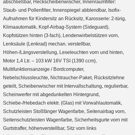
abschließbar, Heckscheibenwischer, Innenraumfilter:
Staub- und Pollenfilter, Innenspiegel abblendbar, Isofix-
Aufnahmen für Kindersitz an Rücksitz, Karosserie: 2-türig,
Klimaautomatik, Kopf-Airbag-System (Sideguard),
Kopfstützen hinten (3-fach), Lendenwirbelstützen vorn,
Lenksäule (Lenkrad) mechan. verstellbar,
Höhen-/Längsverstellung, Leseleuchten vorn und hinten,
Motor 1,4 Ltr. – 103 kW 16V TSI (1390 ccm),
Multifunktionsanzeige / Bordcomputer,
Nebelschlussleuchte, Nichtraucher-Paket, Rücksitzlehne
geteilt, Scheibenwischer mit Intervallschaltung, regulierbar,
Scheinwerfer mit abgedunkelten Hintergrund,
Schiebe-/Hebedach elektr. (Glas) mit Vorwahlautomatik,
Schutzleisten Stoßfänger Wagenfarbe, Seitenairbag vorn,
Seitenschutzleisten Wagenfarbe, Sicherheitsgurte vorn mit
Gurtstraffer, höhenverstellbar, Sitz vorn links