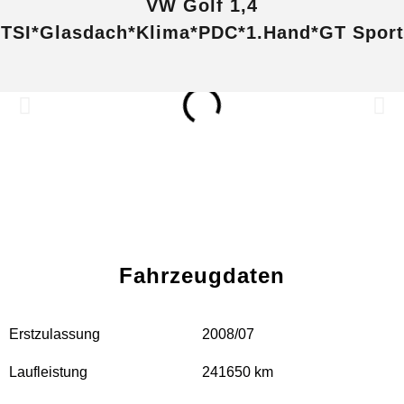
VW Golf 1,4
TSI*Glasdach*Klima*PDC*1.Hand*GT Sport
Fahrzeugdaten
Erstzulassung
2008/07
Laufleistung
241650 km