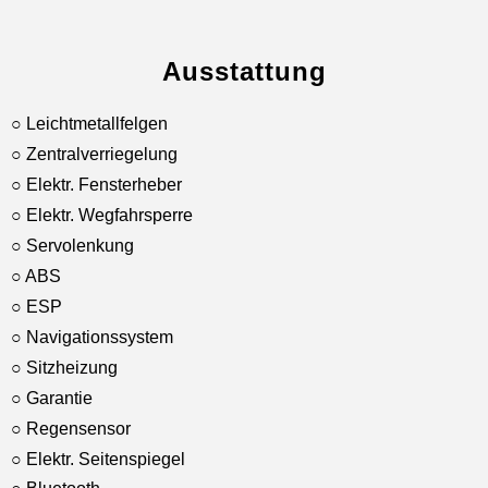
Ausstattung
○ Leichtmetallfelgen
○ Zentralverriegelung
○ Elektr. Fensterheber
○ Elektr. Wegfahrsperre
○ Servolenkung
○ ABS
○ ESP
○ Navigationssystem
○ Sitzheizung
○ Garantie
○ Regensensor
○ Elektr. Seitenspiegel