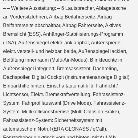
– – Weitere Ausstattung: – 6 Lautsprecher, Ablagetasche
an Vordersitzlehnen, Airbag Beifahrerseite, Airbag
Beifahrerseite abschaltbar, Airbag Fahrerseite, Aktives
Bremslicht (ESS), Anhänger-Stabilisierungs-Programm
(TSA), Außenspiegel elektr. anklappbar, Außenspiegel
elektr. verstell- und heizbar, beide, Außenspiegel lackiert,
Belüftung Innenraum (Multi-Air-Modus), Blinkleuchte in
Außenspiegel integriert, Bremsassistent, Dachreling,
Dachspoiler, Digital Cockpit (Instrumentenanzeige Digital),
Einparkhilfe hinten, Einschaltautomatik für Fahrlicht /
Lichtsensor, Elektr. Bremskraftverteilung, Fahrassistenz-
System: Fahrprofilauswahl (Drive Mode), Fahrassistenz-
System: Multikollisionsbremse (Multi Collision Brake),
Fahrassistenz-System: Sicherheitssystem mit
automatischem Notruf (ERA GLONASS / eCall),
Fensterheber elektrisch vorn und hinten, mit Auf-/Ab-