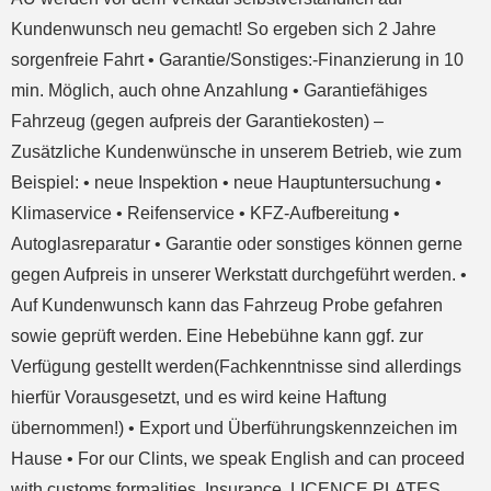
Kundenwunsch neu gemacht! So ergeben sich 2 Jahre
sorgenfreie Fahrt • Garantie/Sonstiges:-Finanzierung in 10
min. Möglich, auch ohne Anzahlung • Garantiefähiges
Fahrzeug (gegen aufpreis der Garantiekosten) –
Zusätzliche Kundenwünsche in unserem Betrieb, wie zum
Beispiel: • neue Inspektion • neue Hauptuntersuchung •
Klimaservice • Reifenservice • KFZ-Aufbereitung •
Autoglasreparatur • Garantie oder sonstiges können gerne
gegen Aufpreis in unserer Werkstatt durchgeführt werden. •
Auf Kundenwunsch kann das Fahrzeug Probe gefahren
sowie geprüft werden. Eine Hebebühne kann ggf. zur
Verfügung gestellt werden(Fachkenntnisse sind allerdings
hierfür Vorausgesetzt, und es wird keine Haftung
übernommen!) • Export und Überführungskennzeichen im
Hause • For our Clints, we speak English and can proceed
with customs formalities, Insurance, LICENCE PLATES,