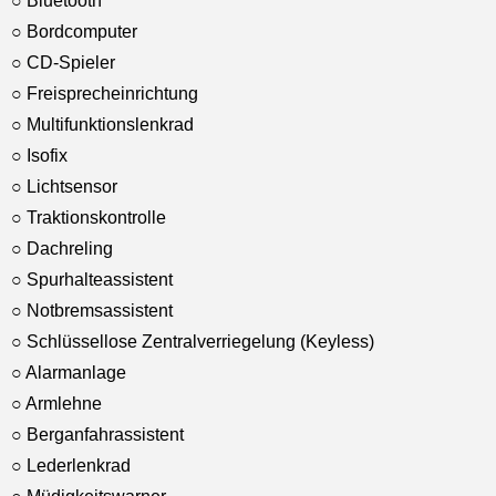
○ Bluetooth
○ Bordcomputer
○ CD-Spieler
○ Freisprecheinrichtung
○ Multifunktionslenkrad
○ Isofix
○ Lichtsensor
○ Traktionskontrolle
○ Dachreling
○ Spurhalteassistent
○ Notbremsassistent
○ Schlüssellose Zentralverriegelung (Keyless)
○ Alarmanlage
○ Armlehne
○ Berganfahrassistent
○ Lederlenkrad