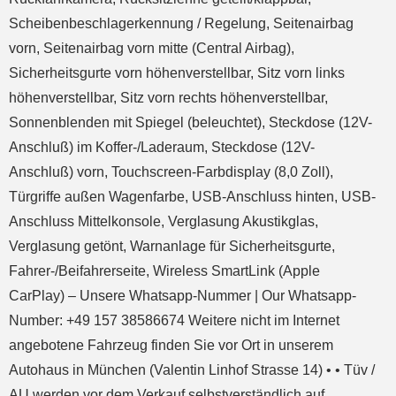
Scheibenbeschlagerkennung / Regelung, Seitenairbag
vorn, Seitenairbag vorn mitte (Central Airbag),
Sicherheitsgurte vorn höhenverstellbar, Sitz vorn links
höhenverstellbar, Sitz vorn rechts höhenverstellbar,
Sonnenblenden mit Spiegel (beleuchtet), Steckdose (12V-
Anschluß) im Koffer-/Laderaum, Steckdose (12V-
Anschluß) vorn, Touchscreen-Farbdisplay (8,0 Zoll),
Türgriffe außen Wagenfarbe, USB-Anschluss hinten, USB-
Anschluss Mittelkonsole, Verglasung Akustikglas,
Verglasung getönt, Warnanlage für Sicherheitsgurte,
Fahrer-/Beifahrerseite, Wireless SmartLink (Apple
CarPlay) – Unsere Whatsapp-Nummer | Our Whatsapp-
Number: +49 157 38586674 Weitere nicht im Internet
angebotene Fahrzeug finden Sie vor Ort in unserem
Autohaus in München (Valentin Linhof Strasse 14) • • Tüv /
AU werden vor dem Verkauf selbstverständlich auf