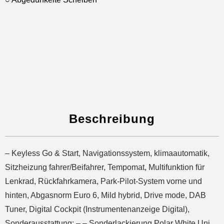
Beschreibung
– Keyless Go & Start, Navigationssystem, klimaautomatik,
Sitzheizung fahrer/Beifahrer, Tempomat, Multifunktion für
Lenkrad, Rückfahrkamera, Park-Pilot-System vorne und
hinten, Abgasnorm Euro 6, Mild hybrid, Drive mode, DAB
Tuner, Digital Cockpit (Instrumentenanzeige Digital),
Sonderausstattung: – – Sonderlackierung Polar White Uni