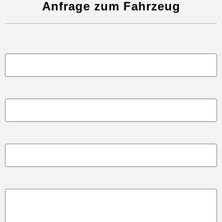
Anfrage zum Fahrzeug
Vollständiger Name
E-Mail
Telefon
Nachricht